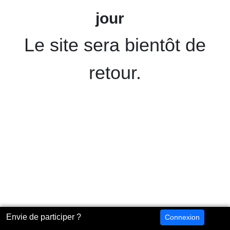
jour
Le site sera bientôt de
retour.
Envie de participer ?
Connexion